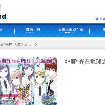
Ho
“葵”光在地球之時……》
《“葵”光在地球