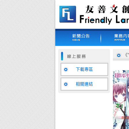
《
下載專區
相關連結