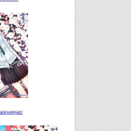
%E6%99%82