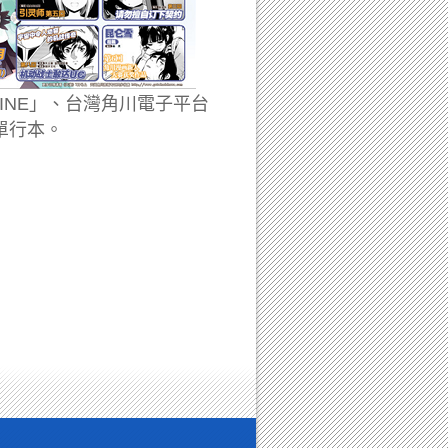
LINE」、台灣角川電子平台
單行本。